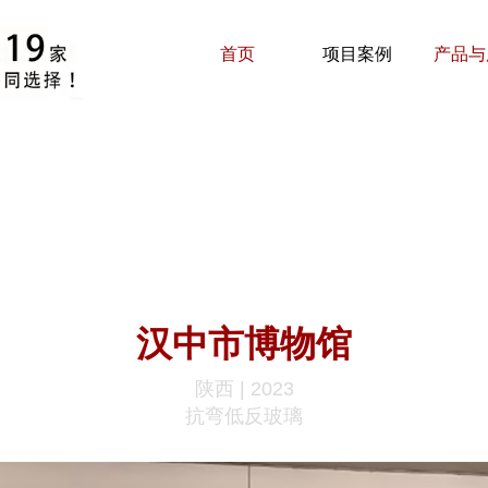
首页
项目案例
产品与
汉中市博物馆
陕西 | 2023
抗弯低反玻璃