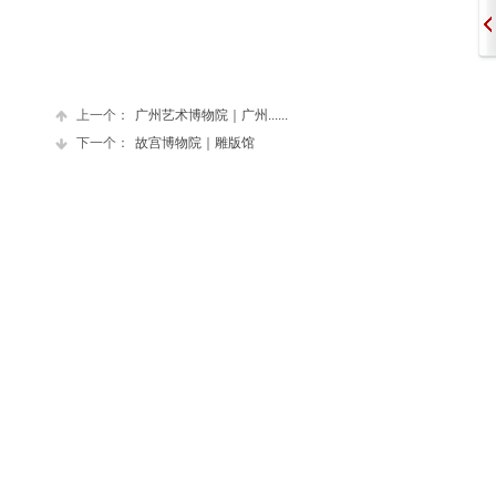
上一个：
广州艺术博物院｜广州......
下一个：
故宫博物院｜雕版馆