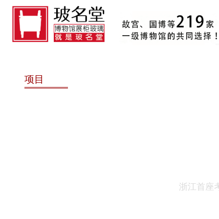
项目
浙江首座