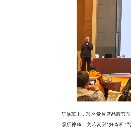
研修班上，
玻名堂首席品牌官苗
缪斯神庙、文艺复兴
好奇柜
“
”