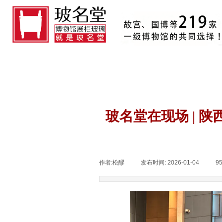
玻名堂在现场 | 
作者:
松醪
|
发布时间:
2026-01-04
|
9